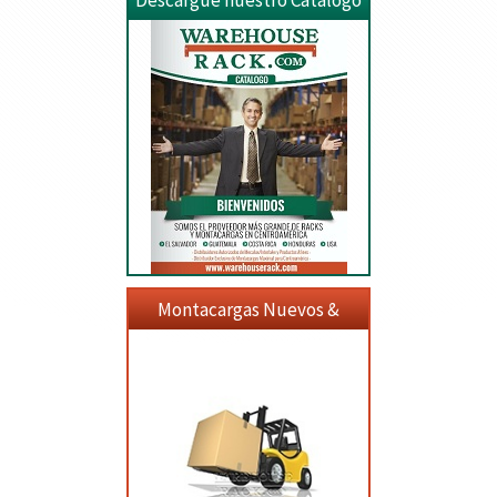
Descargue nuestro Catalogo
Montacargas Nuevos &
Usados