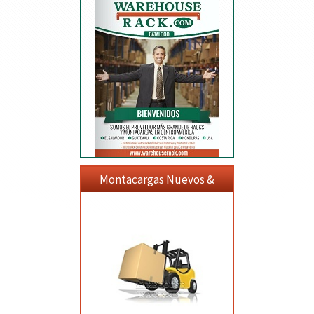
Montacargas Nuevos &
Usados