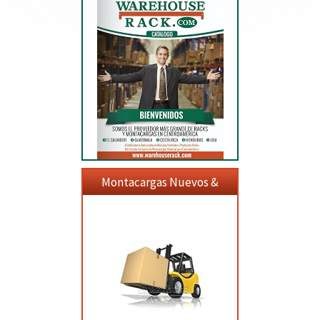
Montacargas Nuevos &
Usados