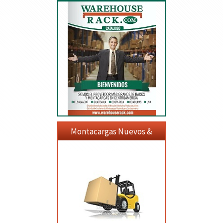
Montacargas Nuevos &
Usados