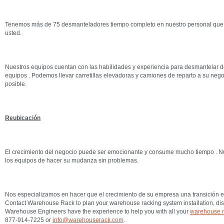
Tenemos más de 75 desmanteladores tiempo completo en nuestro personal que es
usted.
Nuestros equipos cuentan con las habilidades y experiencia para desmantelar de
equipos . Podemos llevar carretillas elevadoras y camiones de reparto a su nego
posible.
Reubicación
El crecimiento del negocio puede ser emocionante y consume mucho tiempo . Nu
los equipos de hacer su mudanza sin problemas.
Nos especializamos en hacer que el crecimiento de su empresa una transición e
Contact Warehouse Rack to plan your warehouse racking system installation, dism
Warehouse Engineers have the experience to help you with all your
warehouse r
877-914-7225 or
info@warehouserack.com
.