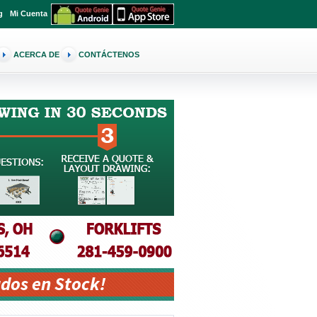
g
Mi Cuenta
ACERCA DE
CONTÁCTENOS
dos en Stock!