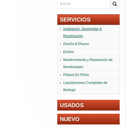
SERVICIOS
Instalación, Desmontar &
Reubicación
Diseño & Planos
Envíos
Mantenimiento y Reparación de
Montacargas
Pintura En Polvo
Liquidaciones Completas de
Bodega
USADOS
NUEVO