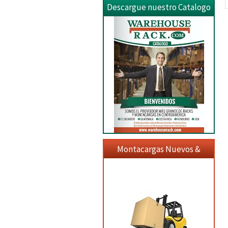
Descargue nuestro Catalogo
Montacargas Nuevos &
Usados