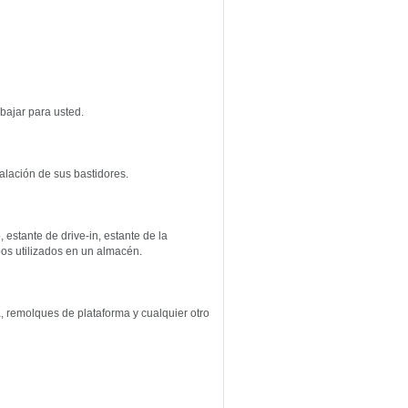
bajar para usted.
talación de sus bastidores.
estante de drive-in, estante de la
ipos utilizados en un almacén.
, remolques de plataforma y cualquier otro