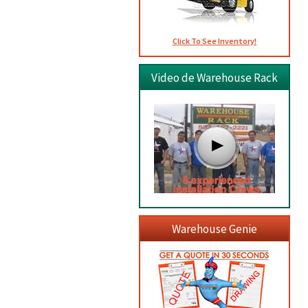
Click To See Inventory!
Video de Warehouse Rack
Warehouse Genie