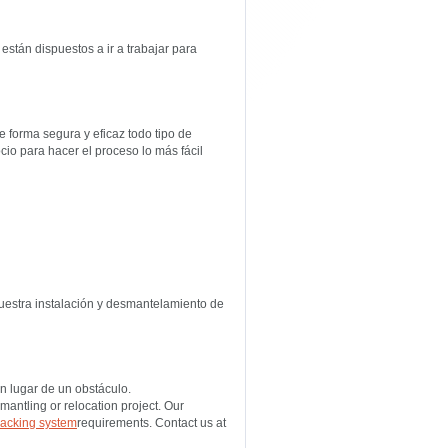
tán dispuestos a ir a trabajar para
 forma segura y eficaz todo tipo de
cio para hacer el proceso lo más fácil
estra instalación y desmantelamiento de
n lugar de un obstáculo.
antling or relocation project. Our
acking system
requirements. Contact us at