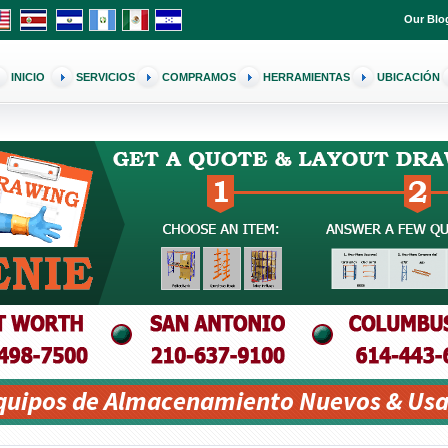
Our Blo
INICIO
SERVICIOS
COMPRAMOS
HERRAMIENTAS
UBICACIÓN
Equipos de Almacenamiento Nuevos & Usa