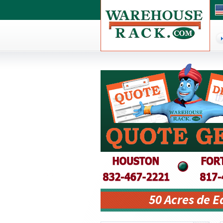
50 Acres de 