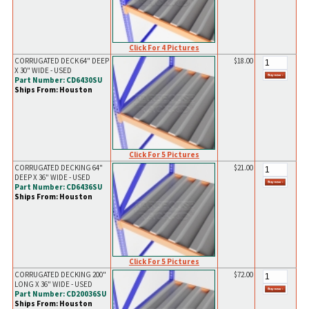
Click For 4 Pictures
CORRUGATED DECK 64" DEEP
$18.00
X 30" WIDE - USED
Part Number: CD6430SU
Ships From: Houston
Click For 5 Pictures
CORRUGATED DECKING 64"
$21.00
DEEP X 36" WIDE - USED
Part Number: CD6436SU
Ships From: Houston
Click For 5 Pictures
CORRUGATED DECKING 200"
$72.00
LONG X 36" WIDE - USED
Part Number: CD20036SU
Ships From: Houston