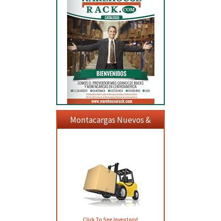
Montacargas Nuevos &
Usados
Click To See Inventory!