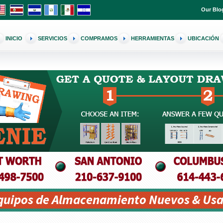
Our Blo
INICIO
SERVICIOS
COMPRAMOS
HERRAMIENTAS
UBICACIÓN
Equipos de Almacenamiento Nuevos & Usa