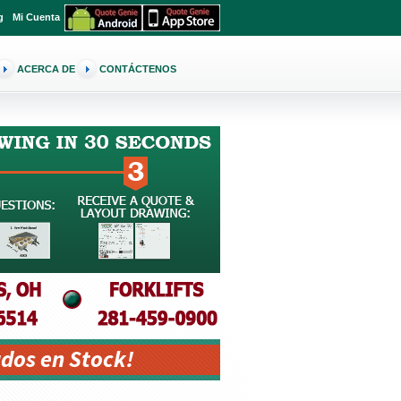
g
Mi Cuenta
ACERCA DE
CONTÁCTENOS
dos en Stock!