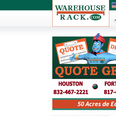
50 Acres de 