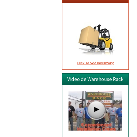
Usados
Click To See Inventory!
Video de Warehouse Rack