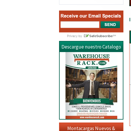
Descargue nuestro Catalogo
Montacargas Nuevos &